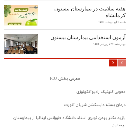
هفته سلامت در بیمارستان بیستون
کرمانشاه
شنبه, 1 اردیبهشت 1403
آزمون استخدامی بیمارستان بیستون
چهارشنبه, 29 فروردین 1403
معرفی بخش ICU
معرفی کلینیک رادیوآنکولوژی
درمان بسته دایسکشن شریان آئورت
بازید دکتر بهمن نوبری استاد دانشگاه فلورانس ایتالیا از بیمارستان
بیستون