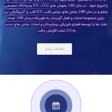
را شروع نمود . در سال 1382 بخهش های ICU ، CCU ودرمانگاه تخصصی
چشم و در سال 1389 بخش های جراحی قلب، ICU قلب و آنژیوگرافی نیز
دراین مجموعه احداث و فعال گردیدند به طوریکه درسال 1390 تعداد
تخت ها با توسعه فضای فیزیکی بیمارستان و احداث بخش های جدید
به 215 تخت افزایش یافت.
اطلاعات بیشتر