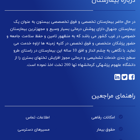
درباره بیمارستان
در حال حاضر بیمارستان تخصصی و فوق تخصصصی بیستون به عنوان یک
بیمارستان جنهرال دارای پوشش درمانی بسیار وسیع و مجهزترین بیمارستان
خصوصی در غرب کشور می باشد که به منظهور تامین و حفظ سلامت جامعه و
حضور پزشکان متخصص و فوق تخصص در کلیه زمینه ها اراوه خدمت می
نماید. با نگاهی به چشم انداز و افق 10 ساله این بیمارستان در راستای طرو
سطح بندی خدمات تشخیصی و درمانی مجوز افزایش تختهای بستری را از
دانشگاه علهوم پزشهکی کرمانشهاه تها 260 تخت اخذ نموده است.
راهنمای مراجعین
امکانات رفاهی
اطلاعات تماس
حقوق بیمار
مسیرهای دسترسی