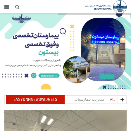
All
مدیریت بیمارستانی
EASYDNNNEWSWIDGETS